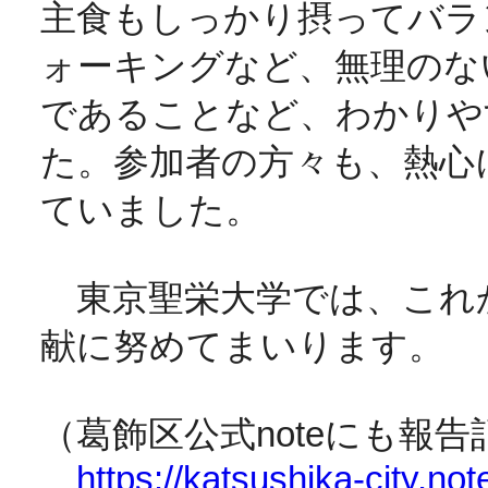
主食もしっかり摂ってバラ
ォーキングなど、無理のな
であることなど、わかりや
た。参加者の方々も、熱心
ていました。
東京聖栄大学では、これ
献に努めてまいります。
（葛飾区公式noteにも報
https://katsushika-city.n