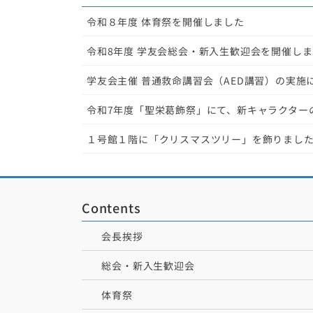
令和８年度 体育祭を開催しました
令和8年度 学友会総会・新入生歓迎会を開催し
学友会主催 普通救命講習会（AED講習）の実施
令和7年度「聖栄葛飾祭」にて、新キャラクター
１号館１階に「クリスマスツリー」を飾りまし
Contents
会長挨拶
総会・新入生歓迎会
体育祭