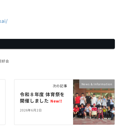
kai/
同好会
News & Information
次の記事
令和８年度 体育祭を
開催しました
New!!
2026年6月2日