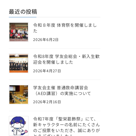
最近の投稿
令和８年度 体育祭を開催しまし
た
2026年6月2日
令和8年度 学友会総会・新入生歓
迎会を開催しました
2026年4月27日
学友会主催 普通救命講習会
（AED講習）の実施について
2026年2月16日
令和7年度「聖栄葛飾祭」にて、
新キャラクターの名前にたくさん
のご投票をいただき、誠にありが
とうございました！