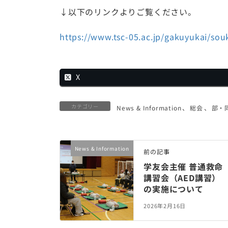
↓以下のリンクよりご覧ください。
https://www.tsc-05.ac.jp/gakuyukai/sou
X
カテゴリー
News & Information
、
総会
、
部・
News & Information
前の記事
学友会主催 普通救命
講習会（AED講習）
の実施について
2026年2月16日