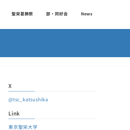
聖栄葛飾祭
部・同好会
News
X
@tsc_katsushika
Link
東京聖栄大学