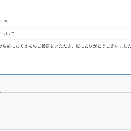
ました
について
の名前にたくさんのご投票をいただき、誠にありがとうございまし
た