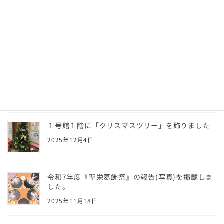
学友会主催 普通救命講習会（AED講習）の実施に
ついて
2026年2月16日
令和7年度「聖栄葛飾祭」にて、新キャラクターの
名前にたくさんのご投票をいただき、誠にありが
とうございました！
2025年12月4日
１号館１階に「クリスマスツリー」を飾りました
2025年12月4日
令和7年度『聖栄葛飾祭』の報告(写真)を掲載しま
した。
2025年11月18日