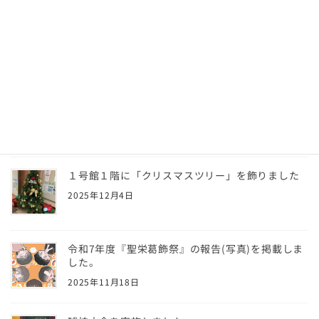
学友会主催 普通救命講習会（AED講習）の実施に
ついて
2026年2月16日
令和7年度「聖栄葛飾祭」にて、新キャラクターの
名前にたくさんのご投票をいただき、誠にありが
とうございました！
2025年12月4日
１号館１階に「クリスマスツリー」を飾りました
2025年12月4日
令和7年度『聖栄葛飾祭』の報告(写真)を掲載しま
した。
2025年11月18日