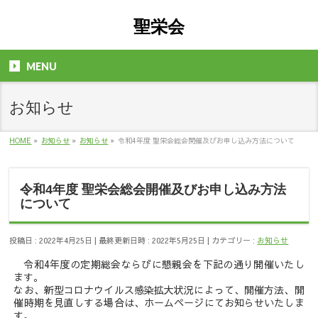
聖栄会
MENU
お知らせ
HOME
»
お知らせ
»
お知らせ
»
令和4年度 聖栄会総会開催及びお申し込み方法について
令和4年度 聖栄会総会開催及びお申し込み方法
について
投稿日 : 2022年4月25日
最終更新日時 : 2022年5月25日
カテゴリー :
お知らせ
令和4年度の定期総会ならびに懇親会を下記の通り開催いたし
ます。
なお、新型コロナウイルス感染拡大状況によって、開催方法、開
催時期を見直しする場合は、ホームページにてお知らせいたしま
す。