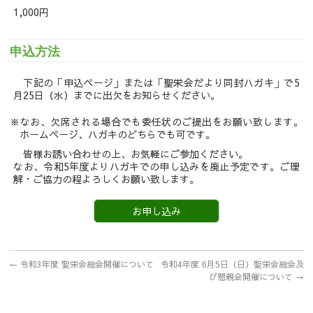
1,000円
申込方法
下記の「申込ページ」または「聖栄会だより同封ハガキ」で5
月25日（水）までに出欠をお知らせください。
なお、欠席される場合でも委任状のご提出をお願い致します。
ホームページ、ハガキのどちらでも可です。
皆様お誘い合わせの上、お気軽にご参加ください。
なお、令和5年度よりハガキでの申し込みを廃止予定です。ご理
解・ご協力の程よろしくお願い致します。
お申し込み
←
令和3年度 聖栄会総会開催について
令和4年度 6月5日（日）聖栄会総会及
び懇親会開催について
→