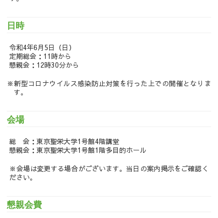
日時
令和4年6月5日（日）
定期総会：11時から
懇親会：12時30分から
新型コロナウイルス感染防止対策を行った上での開催となりま
す。
会場
総 会：東京聖栄大学1号館4階講堂
懇親会：東京聖栄大学1号館1階多目的ホール
※会場は変更する場合がございます。当日の案内掲示をご確認く
ださい。
懇親会費