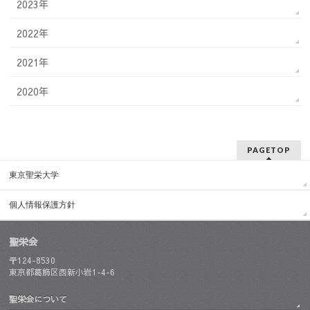
2023年
2022年
2021年
2020年
PAGETOP
東京聖栄大学
個人情報保護方針
聖栄会
〒124-8530
東京都葛飾区西新小岩1-4-6
聖栄会について