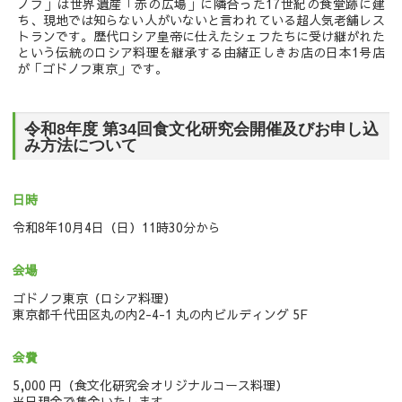
ノフ」は世界遺産「赤の広場」に隣合った17世紀の食堂跡に建
ち、現地では知らない人がいないと言われている超人気老舗レス
トランです。歴代ロシア皇帝に仕えたシェフたちに受け継がれた
という伝統のロシア料理を継承する由緒正しきお店の日本1号店
が「ゴドノフ東京」です。
令和8年度 第34回食文化研究会開催及びお申し込
み方法について
日時
令和8年10月4日（日）11時30分から
会場
ゴドノフ東京（ロシア料理）
東京都千代田区丸の内2-4-1 丸の内ビルディング 5F
会費
5,000 円（食文化研究会オリジナルコース料理）
当日現金で集金いたします