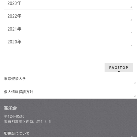
2023年
2022年
2021年
2020年
PAGETOP
東京聖栄大学
個人情報保護方針
聖栄会
〒124-8530
東京都葛飾区西新小岩1-4-6
聖栄会について