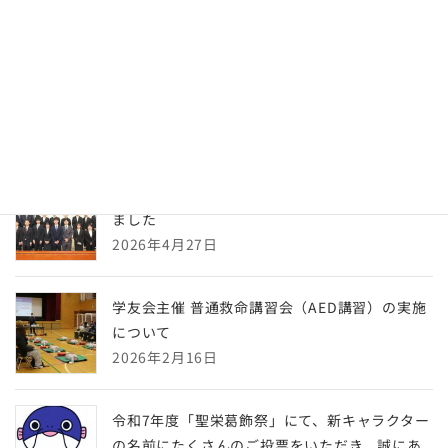
最近の投稿
令和８年度 体育祭を開催しました
2026年6月2日
令和8年度 学友会総会・新入生歓迎会を開催し
ました
2026年4月27日
学友会主催 普通救命講習会（AED講習）の実施
について
2026年2月16日
令和7年度「聖栄葛飾祭」にて、新キャラクター
の名前にたくさんのご投票をいただき、誠にあ