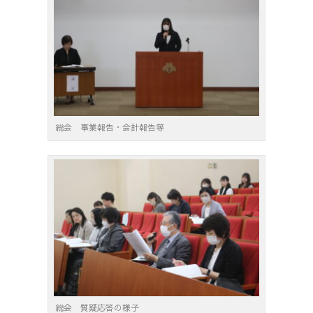
総会 事業報告・会計報告等
総会 質疑応答の様子