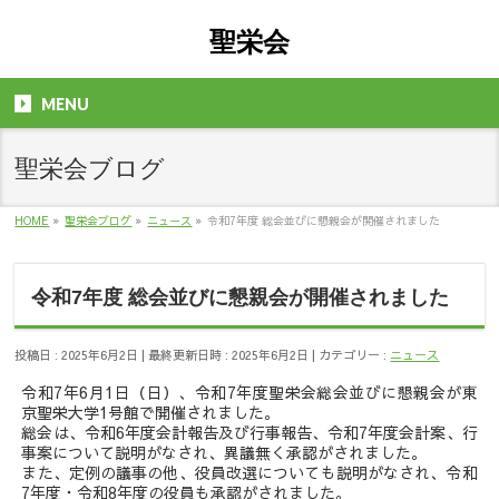
聖栄会
MENU
聖栄会ブログ
HOME
»
聖栄会ブログ
»
ニュース
»
令和7年度 総会並びに懇親会が開催されました
令和7年度 総会並びに懇親会が開催されました
投稿日 : 2025年6月2日
最終更新日時 : 2025年6月2日
カテゴリー :
ニュース
令和7年6月1日（日）、令和7年度聖栄会総会並びに懇親会が東
京聖栄大学1号館で開催されました。
総会は、令和6年度会計報告及び行事報告、令和7年度会計案、行
事案について説明がなされ、異議無く承認がされました。
また、定例の議事の他、役員改選についても説明がなされ、令和
7年度・令和8年度の役員も承認がされました。