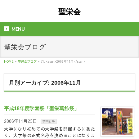
聖栄会
MENU
聖栄会ブログ
HOME
»
聖栄会ブログ
»
月: <span>2006年11月</span>
月別アーカイブ: 2006年11月
平成18年度学園祭「聖栄葛飾祭」
2006年11月25日
学内行事
大学になり初めての大学祭を開催するにあた
り、大学祭の正式名称を決めることになりま