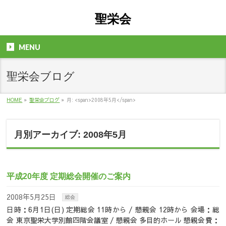
聖栄会
MENU
聖栄会ブログ
HOME
»
聖栄会ブログ
»
月: <span>2008年5月</span>
月別アーカイブ: 2008年5月
平成20年度 定期総会開催のご案内
2008年5月25日
総会
日時：6月1日(日) 定期総会 11時から / 懇親会 12時から 会場：総
会 東京聖栄大学別館四階会議室 / 懇親会 多目的ホール 懇親会費：