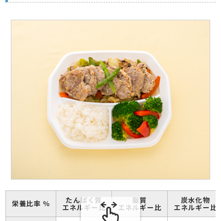
たんぱく質
脂質
炭水化物
栄養比率 ％
エネルギー比
エネルギー比
エネルギー比