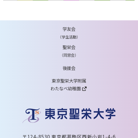
学友会
（学生活動）
聖栄会
（同窓会）
後援会
東京聖栄大学附属
わたなべ幼稚園
〒124-8530 東京都葛飾区西新小岩1-4-6