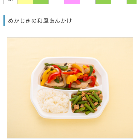
めかじきの和風あんかけ