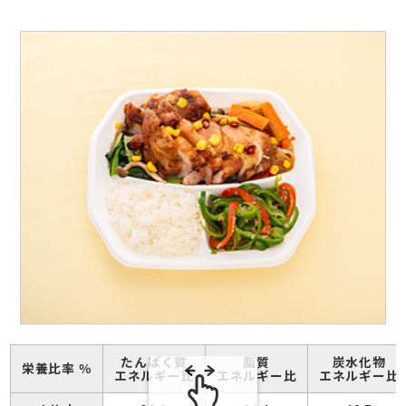
たんぱく質
脂質
炭水化物
栄養比率 ％
エネルギー比
エネルギー比
エネルギー比