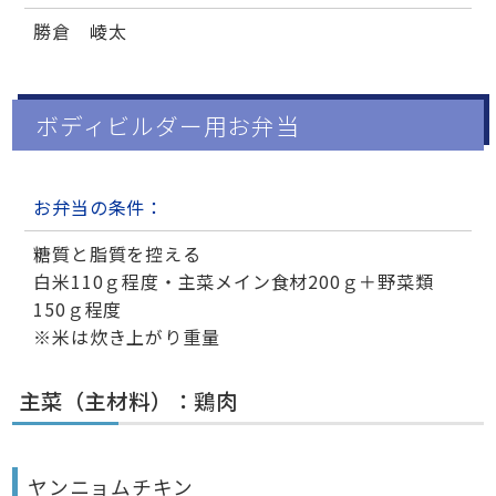
勝倉 崚太
ボディビルダー用お弁当
お弁当の条件：
糖質と脂質を控える
白米110ｇ程度・主菜メイン食材200ｇ＋野菜類
150ｇ程度
※米は炊き上がり重量
主菜（主材料）：鶏肉
ヤンニョムチキン