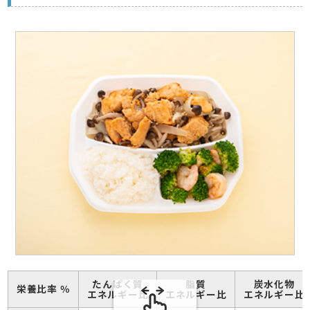
たんぱく質
脂質
炭水化物
栄養比率 ％
エネルギー比
エネルギー比
エネルギー比