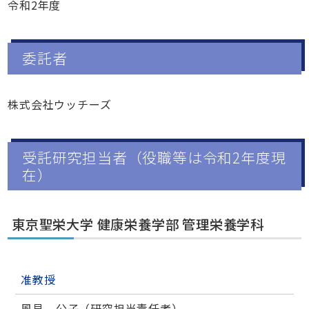
令和2年度
委託者
株式会社ウッチーズ
受託研究担当者（役職等は令和2年度現
在）
東京聖栄大学 健康栄養学部 管理栄養学科
准教授
風見 公子（研究担当責任者）