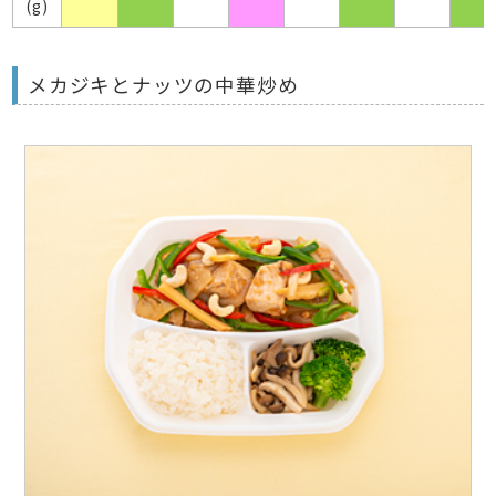
(g)
メカジキとナッツの中華炒め