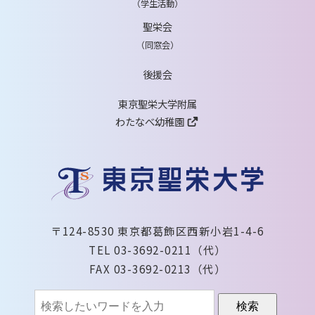
（学生活動）
聖栄会
（同窓会）
後援会
東京聖栄大学附属
わたなべ幼稚園
〒124-8530 東京都葛飾区西新小岩1-4-6
TEL 03-3692-0211（代）
FAX 03-3692-0213（代）