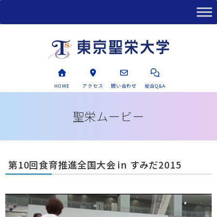
HOME
アクセス
問い合わせ
総合Q&A
聖栄ムービー
第10回食育推進全国大会 in すみだ2015