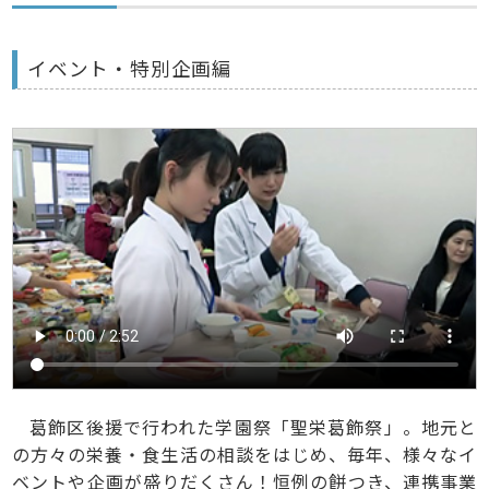
イベント・特別企画編
葛飾区後援で行われた学園祭「聖栄葛飾祭」。地元と
の方々の栄養・食生活の相談をはじめ、毎年、様々なイ
ベントや企画が盛りだくさん！恒例の餅つき、連携事業