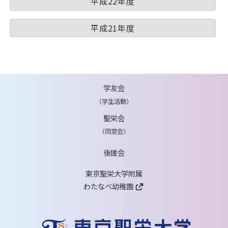
平成22年度
平成21年度
学友会
（学生活動）
聖栄会
（同窓会）
後援会
東京聖栄大学附属
わたなべ幼稚園