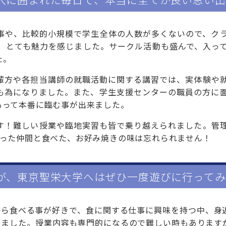
事や、比較的小規模で学生全体の人数が多くないので、ク
、とても魅力を感じました。サークル活動も盛んで、入っ
た。
輩方や各担当講師の就職活動に関する講習では、実体験や
も為になりました。また、学生支援センターの職員の方に
もって本番に臨む事が出来ました。
す！難しい授業や臨地実習も皆で乗り越えられました。管
合った仲間と食べた、お好み焼きの味は忘れられません！
が、東京聖栄大学へはぜひ一度遊びに行ってみ
から食べる事が好きで、食に関する仕事に興味を持つ中、身
りました。授業内容も専門的になるので難しい時もあります