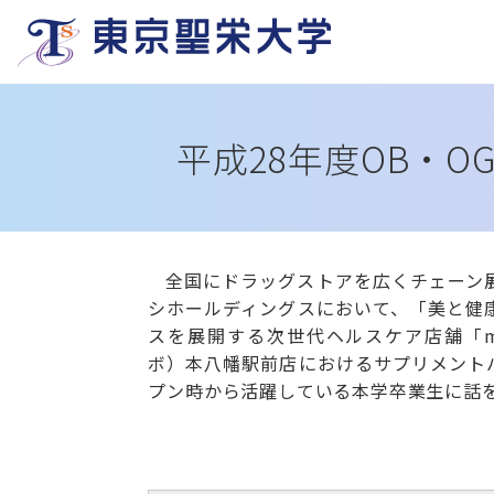
平成28年度
OB・O
全国にドラッグストアを広くチェーン
シホールディングスにおいて、「美と健
スを展開する次世代ヘルスケア店舗「mats
ボ）本八幡駅前店におけるサプリメント
プン時から活躍している本学卒業生に話