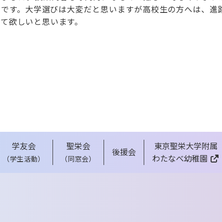
たです。大学選びは大変だと思いますが高校生の方へは、進
えて欲しいと思います。
学友会
聖栄会
東京聖栄大学附属
後援会
わたなべ幼稚園
（学生活動）
（同窓会）