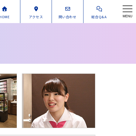
toggl
HOME
アクセス
問い合わせ
総合Q&A
MENU