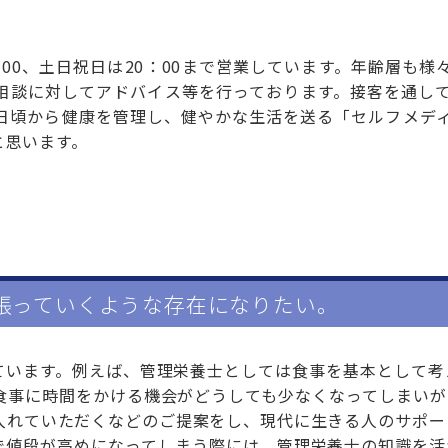
：00、土日祝日は20：00まで営業しています。年齢層も様
相談に対してアドバイス等を行っております。接客を通し
日頃から健康を管理し、健やかな生活を送る「セルフメデ
と思います。
張っていくような存在になりたい。
ています。例えば、管理栄養士としては食事を基本として考
食事に時間をかける機会がどうしても少なくなってしまいが
入れていただくなどのご提案をし、現代に生きる人のサポー
で値段が高めになってしまう際には、管理栄養士の知識を活