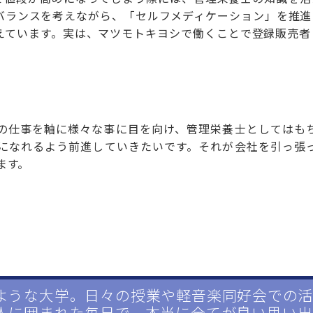
バランスを考えながら、「セルフメディケーション」を推進
えています。実は、マツモトキヨシで働くことで登録販売者
の仕事を軸に様々な事に目を向け、管理栄養士としてはも
になれるよう前進していきたいです。それが会社を引っ張
ます。
ような大学。日々の授業や軽音楽同好会での活
人に囲まれた毎日で、本当に全てが良い思い出