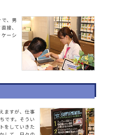
々で、男
て直接、
ィケーシ
えますが、仕事
ちです。そうい
トをしていきた
かして、日々の