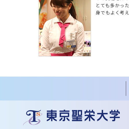
とても多かっ
身でもよく考