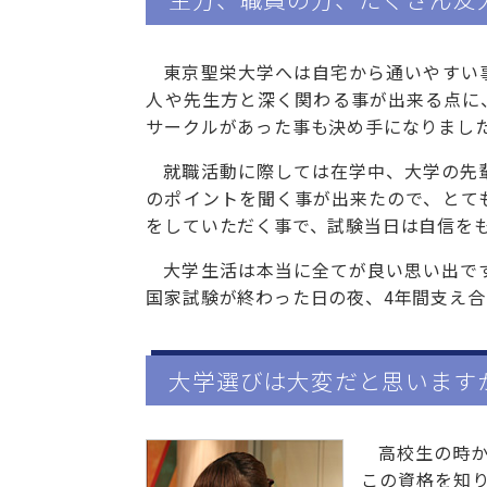
東京聖栄大学へは自宅から通いやすい
人や先生方と深く関わる事が出来る点に
サークルがあった事も決め手になりまし
就職活動に際しては在学中、大学の先
のポイントを聞く事が出来たので、とて
をしていただく事で、試験当日は自信を
大学生活は本当に全てが良い思い出で
国家試験が終わった日の夜、4年間支え
大学選びは大変だと思います
高校生の時
この資格を知