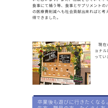
食事にて補う等、食事とサプリメントの
の医療費削減へも社会貢献出来ればと考
得できました。
現在
ョナル
ってい
卒業後も遊びに行きたくなる
生方、職員の方、たくさん友