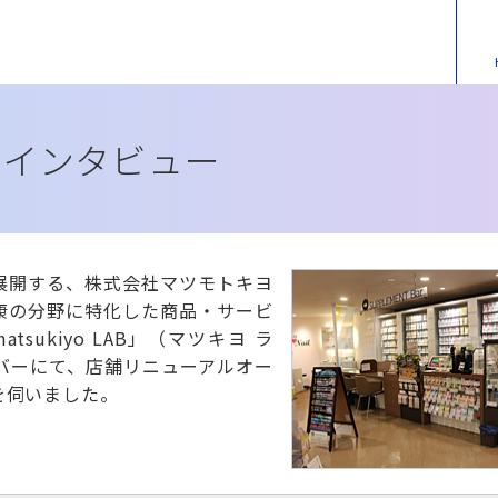
Gインタビュー
展開する、株式会社マツモトキヨ
康の分野に特化した商品・サービ
ukiyo LAB」（マツキヨ ラ
バーにて、店舗リニューアルオー
を伺いました。