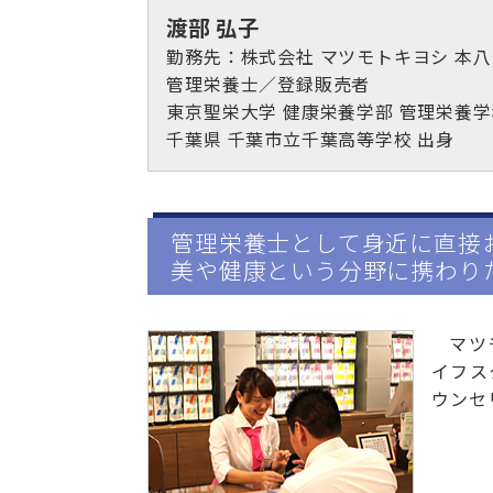
渡部 弘子
勤務先：株式会社 マツモトキヨシ 本
管理栄養士／登録販売者
東京聖栄大学 健康栄養学部 管理栄養学科
千葉県 千葉市立千葉高等学校 出身
管理栄養士として身近に直接
美や健康という分野に携わり
マツ
イフス
ウンセ