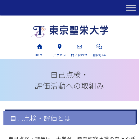
HOME
アクセス
問い合わせ
総合Q&A
自己点検・
評価活動への取組み
自己点検・評価とは
自己点検・評価は、大学が、教育研究水準の向上や活