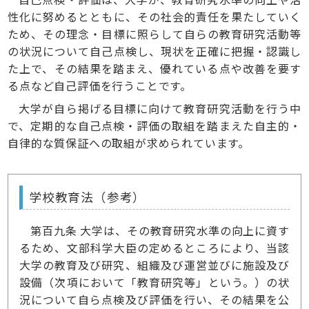
性化に努めるとともに、その社会的責任を果たしていく
ため、その理念・目標に照らして自らの教育研究活動等
の状況について自己点検し、現状を正確に把握・認識し
た上で、その結果を踏まえ、優れている点や改善を要す
る点など自己評価を行うことです。
大学が自ら掲げる目標に向けて教育研究活動を行う中
で、定期的な自己点検・評価の取組を踏まえた自主的・
自律的な質保証への取組が求められています。
学校教育法（参考）
第百九条 大学は、その教育研究水準の向上に資す
るため、文部科学大臣の定めるところにより、当該
大学の教育及び研究、組織及び運営並びに施設及び
設備（次項において「教育研究等」という。）の状
況について自ら点検及び評価を行い、その結果を公