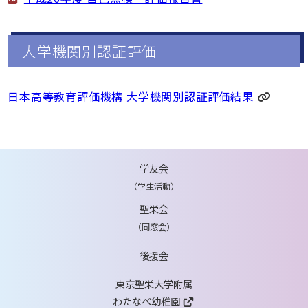
大学機関別認証評価
日本高等教育評価機構 大学機関別認証評価結果
学友会
（学生活動）
聖栄会
（同窓会）
後援会
東京聖栄大学附属
わたなべ幼稚園