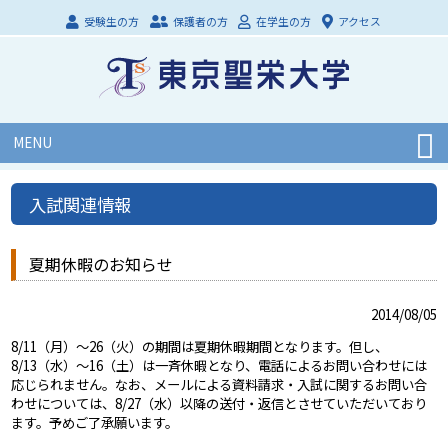
受験生の方
保護者の方
在学生の方
アクセス
MENU
入試関連情報
夏期休暇のお知らせ
2014/08/05
8/11（月）～26（火）の期間は夏期休暇期間となります。但し、
8/13（水）～16（土）は一斉休暇となり、電話によるお問い合わせには
応じられません。なお、メールによる資料請求・入試に関するお問い合
わせについては、8/27（水）以降の送付・返信とさせていただいており
ます。予めご了承願います。