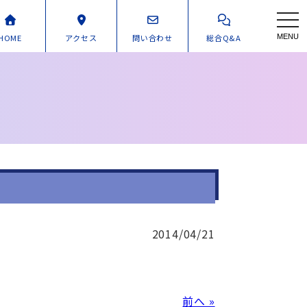
toggl
HOME
アクセス
問い合わせ
総合Q&A
MENU
2014/04/21
前へ »