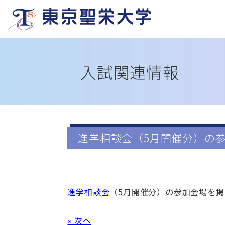
入試関連情報
進学相談会（5月開催分）の
進学相談会
（5月開催分）の参加会場を
« 次へ