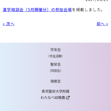
進学相談会（5月開催分）の参加会場
を掲載しました。
« 次へ
前へ »
学友会
（学生活動）
聖栄会
（同窓会）
後援会
東京聖栄大学附属
わたなべ幼稚園