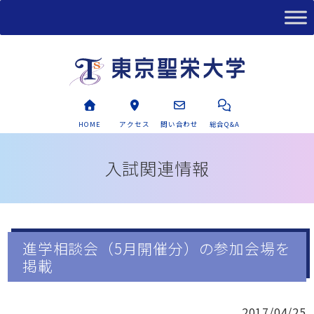
HOME
アクセス
問い合わせ
総合Q&A
入試関連情報
進学相談会（5月開催分）の参加会場を
掲載
2017/04/25