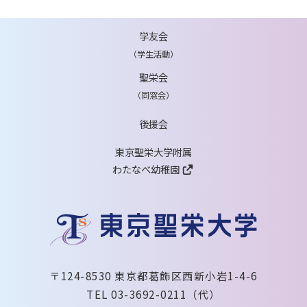
学友会
（学生活動）
聖栄会
（同窓会）
後援会
東京聖栄大学附属
わたなべ幼稚園
〒124-8530 東京都葛飾区西新小岩1-4-6
TEL 03-3692-0211（代）