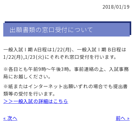
2018/01/19
出願書類の窓口受付について
一般入試 I 期 A日程は1/22(月)、一般入試 I 期 B日程は
1/22(月),1/23(火)にそれぞれ窓口受付を行います。
※各日とも午前9時～午後3時。事前連絡の上、入試事務
局にお越しください。
※紙またはインターネット出願いずれの場合でも提出書
類等の受付を行います。
＞＞一般入試の詳細はこちら
« 次へ
前へ »