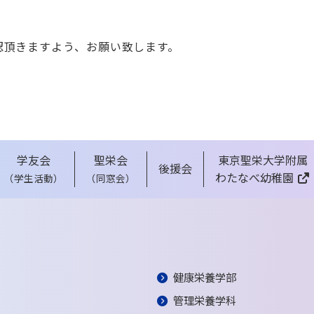
）
認頂きますよう、お願い致します。
学友会
聖栄会
東京聖栄大学附属
後援会
わたなべ幼稚園
（学生活動）
（同窓会）
健康栄養学部
管理栄養学科