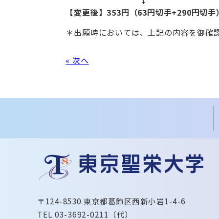
【変更後】353円（63円切手+290円切手
＊出願時においては、上記の内容を御確
« 次へ
〒124-8530 東京都葛飾区西新小岩1-4-6
TEL 03-3692-0211（代）