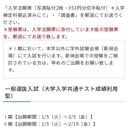
「入学志願票（写真貼付2枚・353円分切手貼付）＊入学
検定料振込済みにて」・「調査書」を郵送にてお送りく
ださい。
＊受験票は、入学志願票に添付しています紙の受験票
を、郵送にてお送り致します。
＊Ⅰ期において、本学以外に学外試験会場（新潟会
場）にて入試を行います。新潟会場での受験をご検
討されている方は、早めのご出願をお願い致しま
す。
一般選抜入試（大学入学共通テスト成績利用
型）
Ⅰ期【出願期間：1/5（火）～2/5（金）】
Ⅱ期【出願期間：1/5（火）～2/19（金）】