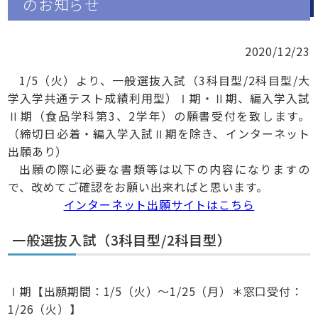
のお知らせ
2020/12/23
1/5（火）より、一般選抜入試（3科目型/2科目型/大
学入学共通テスト成績利用型）Ⅰ期・Ⅱ期、編入学入試
Ⅱ期（食品学科第3、2学年）の願書受付を致します。
（締切日必着・編入学入試Ⅱ期を除き、インターネット
出願あり）
出願の際に必要な書類等は以下の内容になりますの
で、改めてご確認をお願い出来ればと思います。
インターネット出願サイトはこちら
一般選抜入試（3科目型/2科目型）
Ⅰ期【出願期間：1/5（火）～1/25（月）＊窓口受付：
1/26（火）】