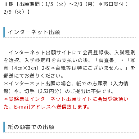
Ⅱ期【出願期間：1/5（火）～2/8（月）＊窓口受付：
2/9（火）】
インターネット出願
インターネット出願サイトにて会員登録後、入試種別
を選択。入学検定料をお支払いの後、「調査書」・「写
真（4㎝×3㎝）2枚＊台紙等は特にございません。」を
郵送にてお送りください。
＊インターネット出願の場合、紙での志願票（入力情
報）や、切手（353円分）のご提出は不要です。
＊受験票はインターネット出願サイトに会員登録頂い
た、E-mailアドレスへ送信致します。
紙の願書での出願