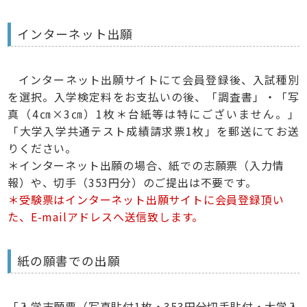
インターネット出願
インターネット出願サイトにて会員登録後、入試種別
を選択。入学検定料をお支払いの後、「調査書」・「写
真（4㎝×3㎝）1枚＊台紙等は特にございません。」
「大学入学共通テスト成績請求票1枚」を郵送にてお送
りください。
＊インターネット出願の場合、紙での志願票（入力情
報）や、切手（353円分）のご提出は不要です。
＊受験票はインターネット出願サイトに会員登録頂い
た、E-mailアドレスへ送信致します。
紙の願書での出願
「入学志願票（写真貼付1枚・353円分切手貼付・大学入