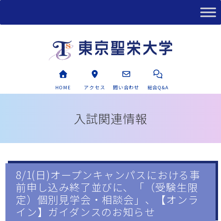
HOME
アクセス
問い合わせ
総合Q&A
入試関連情報
8/1(日)オープンキャンパスにおける事
前申し込み終了並びに、「（受験生限
定）個別見学会・相談会」、【オンラ
イン】ガイダンスのお知らせ