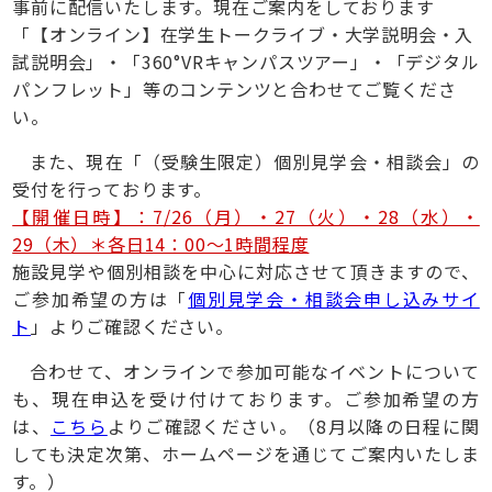
事前に配信いたします。現在ご案内をしております
「【オンライン】在学生トークライブ・大学説明会・入
試説明会」・「360°VRキャンパスツアー」・「デジタル
パンフレット」等のコンテンツと合わせてご覧くださ
い。
また、現在「（受験生限定）個別見学会・相談会」の
受付を行っております。
【開催日時】：7/26（月）・27（火）・28（水）・
29（木）＊各日14：00～1時間程度
施設見学や個別相談を中心に対応させて頂きますので、
ご参加希望の方は「
個別見学会・相談会申し込みサイ
ト
」よりご確認ください。
合わせて、オンラインで参加可能なイベントについて
も、現在申込を受け付けております。ご参加希望の方
は、
こちら
よりご確認ください。（8月以降の日程に関
しても決定次第、ホームページを通じてご案内いたしま
す。）