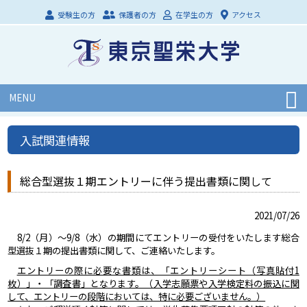
受験生の方
保護者の方
在学生の方
アクセス
MENU
入試関連情報
総合型選抜１期エントリーに伴う提出書類に関して
2021/07/26
8/2（月）～9/8（水）の期間にてエントリーの受付をいたします総合
型選抜１期の提出書類に関して、ご連絡いたします。
エントリーの際に必要な書類は、「エントリーシート（写真貼付1
枚）」・「調査書」となります。（入学志願票や入学検定料の振込に関
して、エントリーの段階においては、特に必要ございません。）