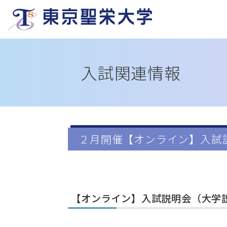
入試関連情報
２月開催【オンライン】入試
【オンライン】入試説明会（大学