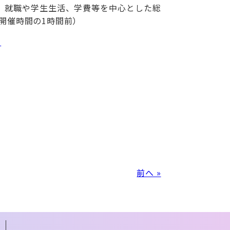
、就職や学生生活、学費等を中心とした総
開催時間の1時間前）
）
前へ »