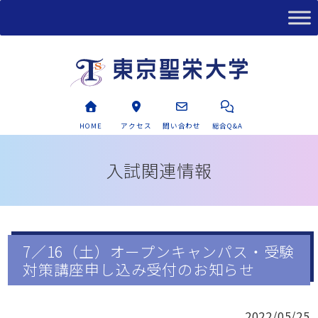
HOME
アクセス
問い合わせ
総合Q&A
入試関連情報
7／16（土）オープンキャンパス・受験
対策講座申し込み受付のお知らせ
2022/05/25