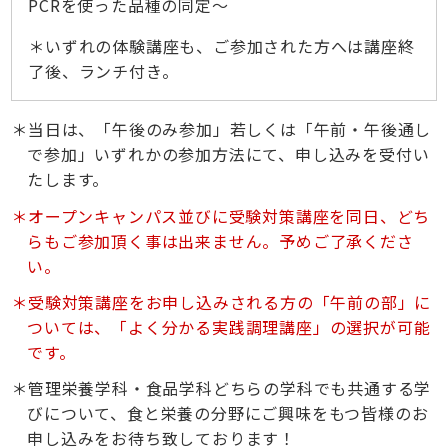
PCRを使った品種の同定～
＊いずれの体験講座も、ご参加された方へは講座終
了後、ランチ付き。
当日は、「午後のみ参加」若しくは「午前・午後通し
で参加」いずれかの参加方法にて、申し込みを受付い
たします。
オープンキャンパス並びに受験対策講座を同日、どち
らもご参加頂く事は出来ません。予めご了承くださ
い。
受験対策講座をお申し込みされる方の「午前の部」に
ついては、「よく分かる実践調理講座」の選択が可能
です。
管理栄養学科・食品学科どちらの学科でも共通する学
びについて、食と栄養の分野にご興味をもつ皆様のお
申し込みをお待ち致しております！