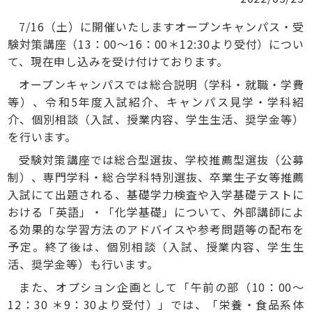
7/16（土）に開催いたしますオープンキャンパス・受
験対策講座（13：00～16：00＊12:30より受付）につい
て、現在申し込みを受け付けております。
オープンキャンパスでは総合説明（学科・就職・学費
等）、令和5年度入試紹介、キャンパス見学・学科紹
介、個別相談（入試、授業内容、学生生活、奨学金等）
を行います。
受験対策講座では総合型選抜、学校推薦型選抜（公募
制）、専門学科・総合学科特別選抜、卒業生子女等推薦
入試にて出題される、基礎学力検査や入学基礎テストに
おける「英語」・「化学基礎」について、外部講師によ
る効果的な学習方法のアドバイスや参考問題等の配布を
予定。終了後は、個別相談（入試、授業内容、学生生
活、奨学金等）も行います。
また、オプション企画として「午前の部（10：00～
12：30 ＊9：30より受付）」では、「栄養・食品系体