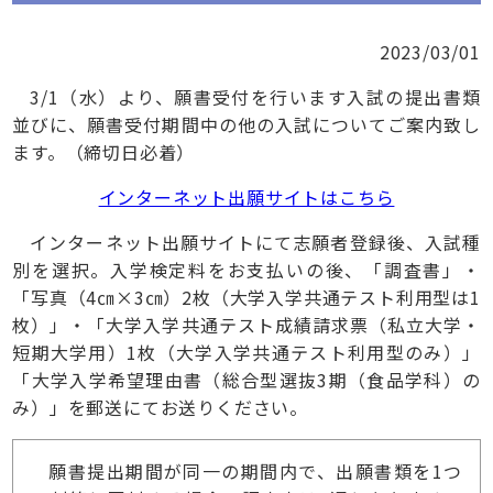
2023/03/01
3/1（水）より、願書受付を行います入試の提出書類
並びに、願書受付期間中の他の入試についてご案内致し
ます。（締切日必着）
インターネット出願サイトはこちら
インターネット出願サイトにて志願者登録後、入試種
別を選択。入学検定料をお支払いの後、「調査書」・
「写真（4㎝×3㎝）2枚（大学入学共通テスト利用型は1
枚）」・「大学入学共通テスト成績請求票（私立大学・
短期大学用）1枚（大学入学共通テスト利用型のみ）」
「大学入学希望理由書（総合型選抜3期（食品学科）の
み）」を郵送にてお送りください。
願書提出期間が同一の期間内で、出願書類を1つ