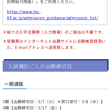
封筒貼付用紙）」をご利用ください。
https://www.tsc-
05.ac.jp/admission_guidance/admission_list/
紙での入学志願票（入力情報）のご提出は不要です。
受験票はインターネット出願サイトに志願者登録頂い
た、E-mailアドレスへ送信致します。
入試種別ごとの出願締切日
一般選抜
3期【出願締切日：3/7（火）＊窓口受付：3/8（水）】
4期【出願締切日：3/17（金）】