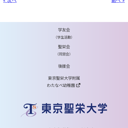
学友会
（学生活動）
聖栄会
（同窓会）
後援会
東京聖栄大学附属
わたなべ幼稚園