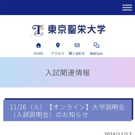
HOME
アクセス
問い合わせ
総合Q&A
入試関連情報
11/26（火）【オンライン】大学説明会
（入試説明会）のお知らせ
2024/11/12