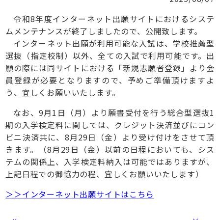
令和8年度インターネット出願サイトにおけるシステ
ムメンテナンスが終了しましたので、公開致します。
インターネット出願が利用可能な入試は、学校推薦型
選抜（指定校制）以外、全ての入試で利用可能です。出
願の際には同サイトにおける「新規志願者登録」より会
員登録が必要となりますので、予めご準備頂けますよ
う、宜しくお願いいたします。
なお、9月1日（月）より願書受付を行う総合型選抜1
期の入学検定料に関しては、クレジット決済並びにコン
ビニ決済共に、8月29日（金）より受け付けをさせて頂
きます。（8月29日（金）以前の日程においても、シス
テムの関係上、入学検定料納入は可能ではありますが、
上記日程での御協力の程、宜しくお願いいたします）
＞＞インターネット出願サイトはこちら