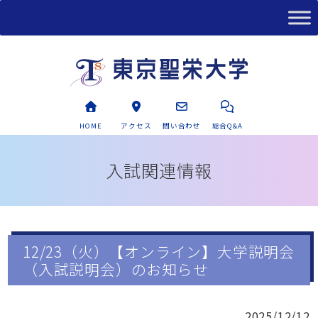
HOME
アクセス
問い合わせ
総合Q&A
入試関連情報
12/23（火）【オンライン】大学説明会
（入試説明会）のお知らせ
2025/12/12