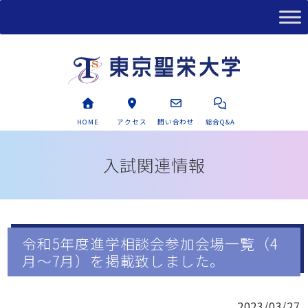
HOME
アクセス
問い合わせ
総合Q&A
入試関連情報
令和5年度進学相談会参加会場一覧（4
月～7月）を掲載致しました。
2023/03/27