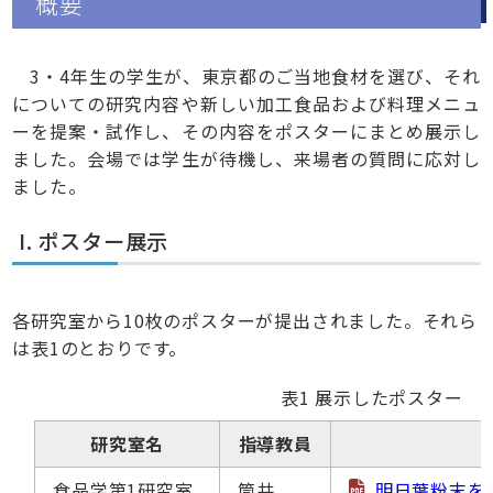
概要
3・4年生の学生が、東京都のご当地食材を選び、それ
についての研究内容や新しい加工食品および料理メニュ
ーを提案・試作し、その内容をポスターにまとめ展示し
ました。会場では学生が待機し、来場者の質問に応対し
ました。
I. ポスター展示
各研究室から10枚のポスターが提出されました。それら
は表1のとおりです。
表1 展示したポスター
研究室名
指導教員
食品学第1研究室
筒井
明日葉粉末を