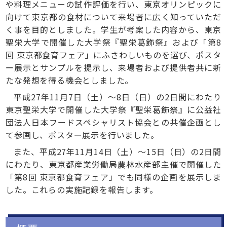
や料理メニューの試作評価を行い、東京オリンピックに
向けて東京都の食材について来場者に広く知っていただ
く事を目的としました。学生が考案した内容から、東京
聖栄大学で開催した大学祭『聖栄葛飾祭』および「第8
回 東京都食育フェア」にふさわしいものを選び、ポスタ
ー展示とサンプルを提示し、来場者および提供者共に新
たな発想を得る機会としました。
平成27年11月7日（土）～8日（日）の2日間にわたり
東京聖栄大学で開催した大学祭『聖栄葛飾祭』に公益社
団法人日本フードスペシャリスト協会との共催企画とし
て参画し、ポスター展示を行いました。
また、平成27年11月14日（土）～15日（日）の2日間
にわたり、東京都産業労働局農林水産部主催で開催した
「第8回 東京都食育フェア」でも同様の企画を展示しま
した。これらの実施記録を報告します。