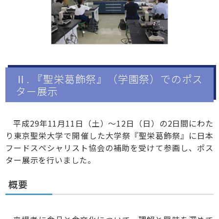
Ⅱ. 『聖栄葛飾祭』（学園祭）でのポス
ター展示
平成29年11月11日（土）～12日（日）の2日間にわた
り東京聖栄大学で開催した大学祭『聖栄葛飾祭』に日本
フードスペシャリスト協会の補助を受けて参画し、ポス
ター展示を行いました。
概要