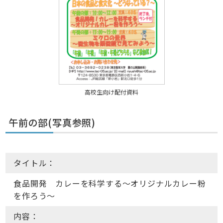
高校生向け配付資料
午前の部(写真参照)
タイトル：
食品開発 カレーを科学する～オリジナルカレー粉
を作ろう～
内容：