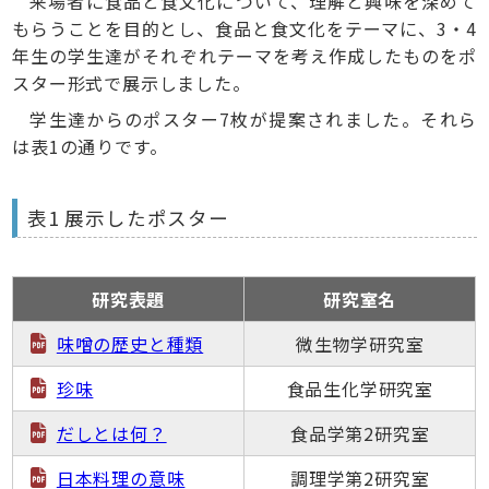
来場者に食品と食文化について、理解と興味を深めて
もらうことを目的とし、食品と食文化をテーマに、3・4
年生の学生達がそれぞれテーマを考え作成したものをポ
スター形式で展示しました。
学生達からのポスター7枚が提案されました。それら
は表1の通りです。
表1 展示したポスター
研究表題
研究室名
味噌の歴史と種類
微生物学研究室
珍味
食品生化学研究室
だしとは何？
食品学第2研究室
日本料理の意味
調理学第2研究室