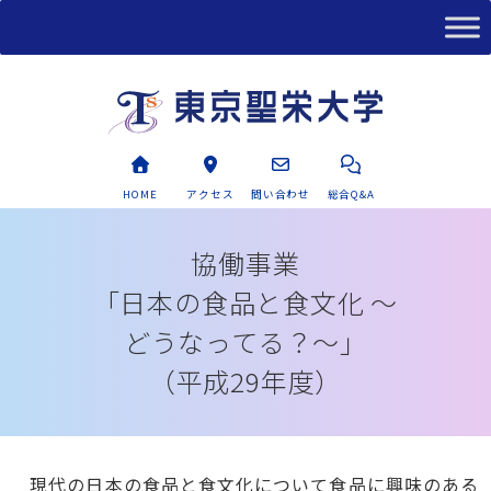
HOME
アクセス
問い合わせ
総合Q&A
協働事業
「日本の食品と食文化 ～
どうなってる？～」
（平成29年度）
現代の日本の食品と食文化について食品に興味のある