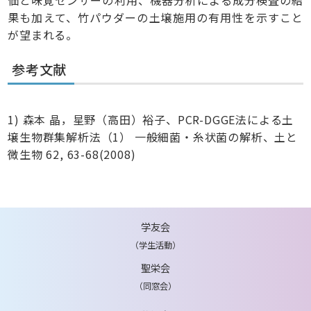
価と味覚センサーの利用、機器分析による成分検査の結
果も加えて、竹パウダーの土壌施用の有用性を示すこと
が望まれる。
参考文献
1) 森本 晶，星野（高田）裕子、PCR-DGGE法による土
壌生物群集解析法（1） 一般細菌・糸状菌の解析、土と
微生物 62, 63-68(2008)
学友会
（学生活動）
聖栄会
（同窓会）