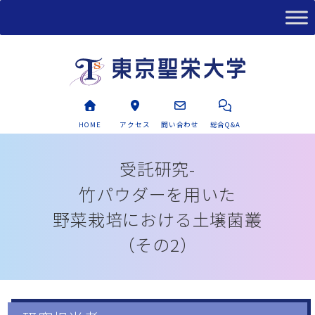
HOME
アクセス
問い合わせ
総合Q&A
受託研究-
竹パウダーを用いた
野菜栽培における
土壌菌叢
（その2）