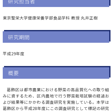
研究担当者
東京聖栄大学健康栄養学部食品学科 教授 丸井正樹
研究期間
平成29年度
概要
葛飾区は都市農業における野菜の高品質化への取り組
みに資するため、区内農地で行う野菜栽培試験の経過お
よび結果等にかかわる調査研究を実施している。本学は
葛飾区から平成28年度にこの調査研究として標記の研究