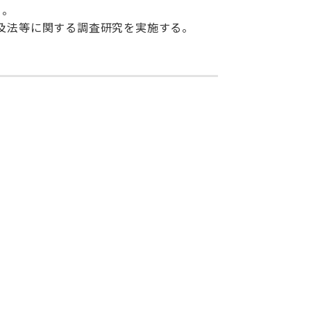
く。
及法等に関する調査研究を実施する。