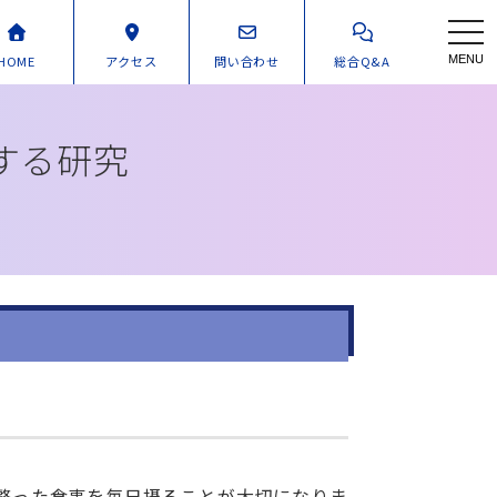
toggl
HOME
アクセス
問い合わせ
総合Q&A
MENU
する研究
整った食事を毎日摂ることが大切になりま