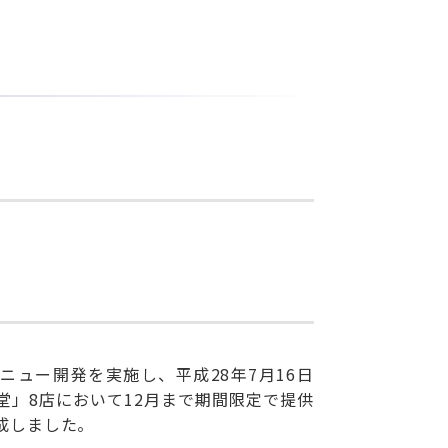
ュー開発を実施し、平成28年7月16日
」8店において12月まで期間限定で提供
成しました。