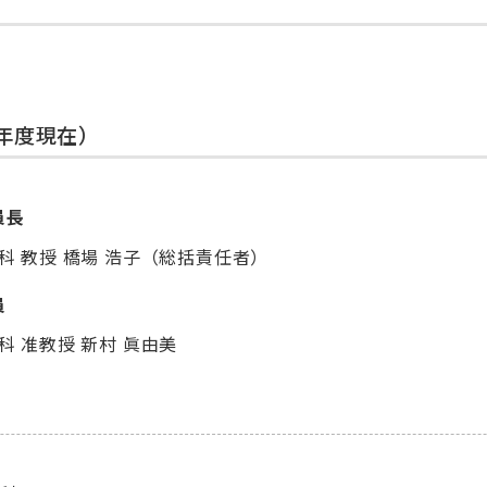
年度現在）
員長
科 教授 橋場 浩子（総括責任者）
員
 准教授 新村 眞由美