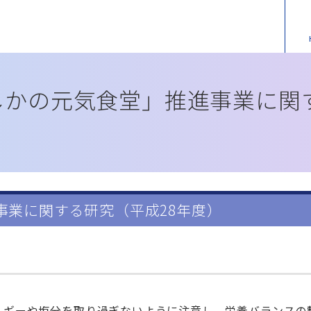
しかの元気食堂」
推進事業に関
事業に関する研究（平成28年度）
ルギーや塩分を取り過ぎないように注意し、栄養バランスの