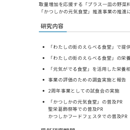
取量増加を応援する「プラス一皿の野菜
「かつしかの元気食堂」推進事業の推進
研究内容
「わたしの街のえらべる食堂」で提
「わたしの街のえらべる食堂」の栄
「元気がでる食堂」を活用した栄養
事業の評価のための調査実施と報告
2周年事業としての試食会の実施
「かつしかの元気食堂」の普及PR
聖栄葛飾祭等での普及PR
かつしかフードフェスタでの普及PR