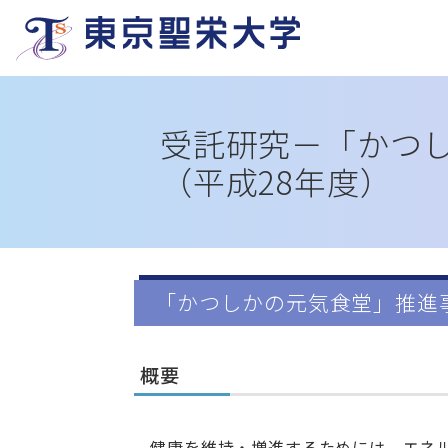
受託研究－
「かつ
（平成28年度）
「かつしかの元気食堂」推進
概要
健康を維持・増進するためには、エネ