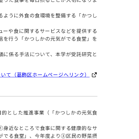
るように外食の食環境を整備する「かつし
ューや食に関するサービスなどを提供する
信を行う「かつしかの元気がでる食堂」を
価に係る手法について、本学が受託研究と
ついて
（葛飾区ホームページへリンク）
目的とした推進事業（「かつしかの元気食
①身近なところで食事に関する健康的なサ
がでる食堂」、今年度より③区民の野菜摂