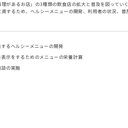
料理があるお店」の3種類の飲食店の拡大と普及を図ってい
に資するため、ヘルシーメニューの開発、利用者の状況、普
供するヘルシーメニューの開発
養表示をするためのメニューの栄養計算
相談の実施