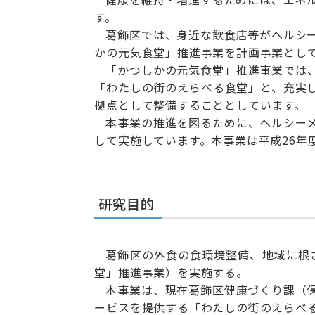
す。
葛飾区では、身近な飲食店等がヘルシ
かの元気食堂」推進事業を計画事業とし
「かつしかの元気食堂」推進事業では
「わたしの街のえらべる食堂」と、充実
拠点として整備することとしています。
本事業の推進を図るために、ヘルシー
して実施しています。本事業は平成26年
研究目的
葛飾区の外食の食環境整備、地域に根
堂」推進事業）を実施する。
本事業は、現在葛飾区健康づくり課（
ービスを提供する「わたしの街のえらべ