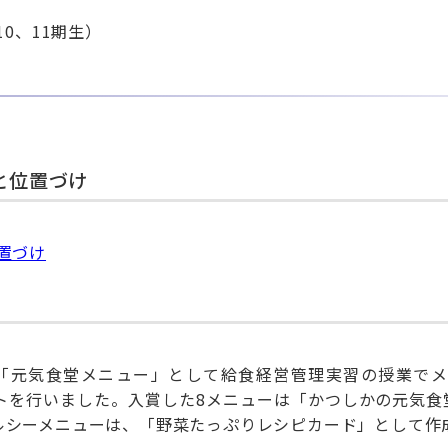
0、11期生）
と位置づけ
置づけ
「元気食堂メニュー」として給食経営管理実習の授業でメニ
トを行いました。入賞した8メニューは「かつしかの元気食堂
ルシーメニューは、「野菜たっぷりレシピカード」として作