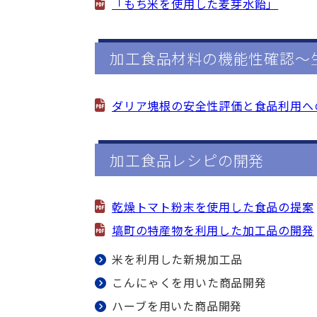
「もち米を使用した麦芽水飴」
加工食品材料の機能性確認～
ダリア塊根の安全性評価と食品利用へ
加工食品レシピの開発
乾燥トマト粉末を使用した食品の提案
塙町の特産物を利用した加工品の開発
米を利用した新規加工品
こんにゃくを用いた商品開発
ハーブを用いた商品開発