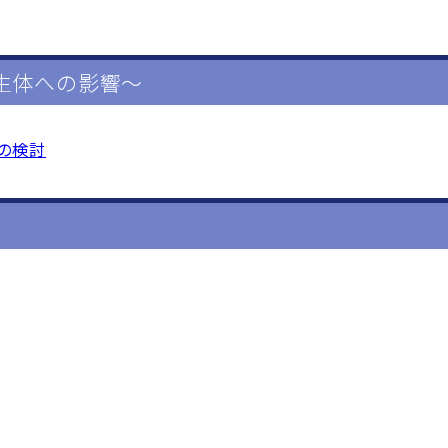
生体への影響～
の検討