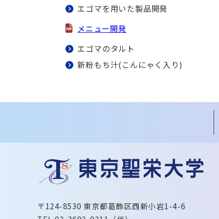
エゴマを用いた製品開発
メニュー開発
エゴマのタルト
新粉もち汁(こんにゃく入り)
〒124-8530 東京都葛飾区西新小岩1-4-6
TEL 03-3692-0211（代）