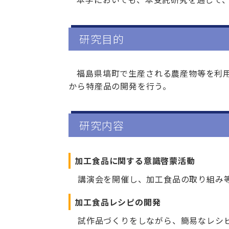
研究目的
福島県塙町で生産される農産物等を利
から特産品の開発を行う。
研究内容
加工食品に関する意識啓蒙活動
講演会を開催し、加工食品の取り組み等
加工食品レシピの開発
試作品づくりをしながら、簡易なレシ