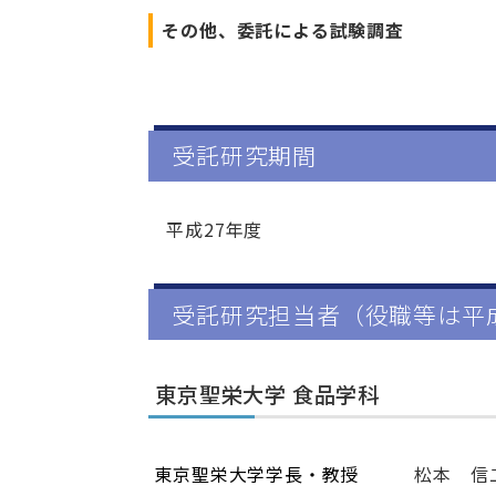
その他、委託による試験調査
受託研究期間
平成27年度
受託研究担当者（役職等は平成
東京聖栄大学 食品学科
東京聖栄大学学長・教授
松本 信