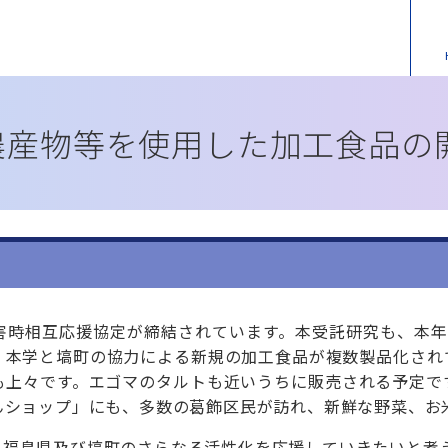
農産物等を
使用した加工食品の
害時相互応援協定が締結されています。本受託研究も、本年
、本学と塙町の協力による新規の加工食品が複数製品化され
も上々です。エゴマのタルトも近いうちに販売される予定で
んショップ」にも、多数の葛飾区民が訪れ、新鮮な野菜、お
、福島県及び塙町のさらなる活性化を応援していきたいと考