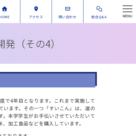
toggl
HOME
アクセス
問い合わせ
総合Q&A
MENU
開発
（その4）
度で4年目となります。これまで実施して
ています。その一つ「すいこん」は、道の
す。本学学生がお手伝いさせていただいて
米、加工食品などを購入しています。
えております。