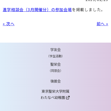
進学相談会（3月開催分）の参加会場
を掲載しました。
« 次へ
前へ »
学友会
（学生活動）
聖栄会
（同窓会）
後援会
東京聖栄大学附属
わたなべ幼稚園