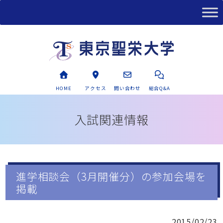
HOME
アクセス
問い合わせ
総合Q&A
入試関連情報
進学相談会（3月開催分）の参加会場を
掲載
2015/02/23