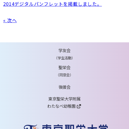
2014デジタルパンフレットを掲載しました。
« 次へ
学友会
（学生活動）
聖栄会
（同窓会）
後援会
東京聖栄大学附属
わたなべ幼稚園