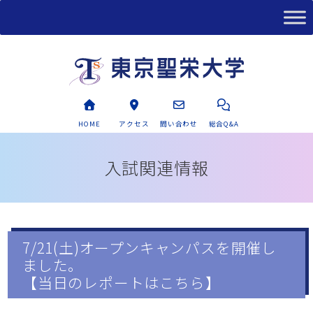
HOME
アクセス
問い合わせ
総合Q&A
入試関連情報
7/21(土)オープンキャンパスを開催し
ました。
【当日のレポートはこちら】