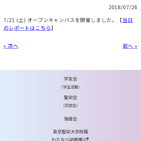
2018/07/26
7/21 (土) オープンキャンパスを開催しました。【
当日
のレポートはこちら
】
« 次へ
前へ »
学友会
（学生活動）
聖栄会
（同窓会）
後援会
東京聖栄大学附属
わたなべ幼稚園