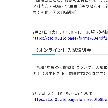
学科内容・就職・学生生活等や令和4年
限：開催時間の1時間前
）
7月27日（火）17：30～18：30頃～
https://tsc-05.slc.page/forms/60e4d
【オンライン】入試説明会
令和4年度の入試概要について、入試
す！（
お申込期限：開催時間の1時間前
）
8月3日（火）18：00～19：00頃
https://tsc-05.slc.page/forms/60f68