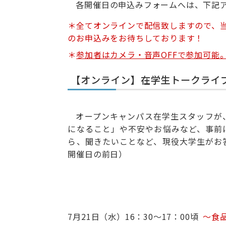
各開催日の申込みフォームへは、下記ア
＊全てオンラインで配信致しますので、
のお申込みをお待ちしております！
＊
参加者はカメラ・音声OFFで参加可能
【オンライン】在学生トークライ
オープンキャンパス在学生スタッフが
になること」や不安やお悩みなど、事前
ら、聞きたいことなど、現役大学生がお
開催日の前日）
7月21日（水）16：30～17：00頃
～食