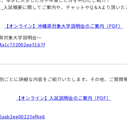
度_入試概要に関してご案内や、チャットやQ＆Aより頂いた
【オンライン】沖縄県対象大学説明会のご案内（PDF）
沖縄県対象大学説明会～
f24a1c732002ee51b7f
種別ごとに詳細な内容をご紹介いたします。その他、ご質問等
【オンライン】入試説明会のご案内（PDF）
be5aab2ee00223ef6e6