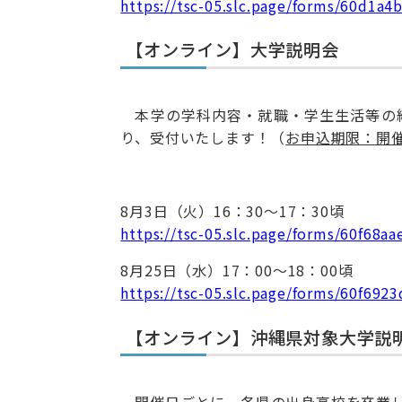
https://tsc-05.slc.page/forms/60d1a4
【オンライン】大学説明会
本学の学科内容・就職・学生生活等の
り、受付いたします！（
お申込期限：開
8月3日（火）16：30～17：30頃
https://tsc-05.slc.page/forms/60f68a
8月25日（水）17：00～18：00頃
https://tsc-05.slc.page/forms/60f69
【オンライン】沖縄県対象大学説
開催日ごとに、各県の出身高校を卒業