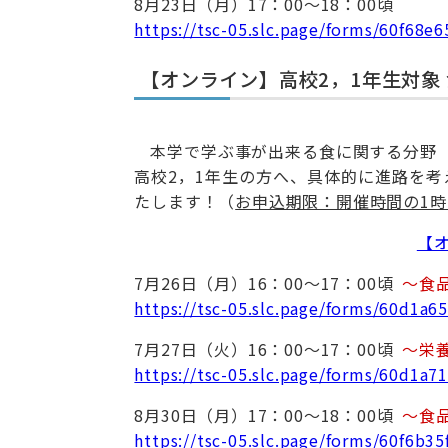
8月23日（月）17：00～18：00頃
https://tsc-05.slc.page/forms/60f68
【オンライン】高校2，1年生対象
本学で学ぶ事が出来る食に関する分野
高校2，1年生の方へ、具体的に進路を
たします！（
お申込期限：開催時間の1時
【オ
7月26日（月）16：00～17：00頃
～食
https://tsc-05.slc.page/forms/60d1a
7月27日（火）16：00～17：00頃
～栄
https://tsc-05.slc.page/forms/60d1a
8月30日（月）17：00～18：00頃
～食
https://tsc-05.slc.page/forms/60f6b3