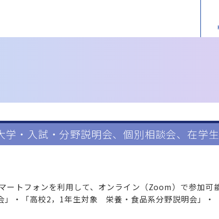
大学・入試・分野説明会、個別相談会、在学
スマートフォンを利用して、オンライン（Zoom）で参加可
会」・「高校2，1年生対象 栄養・食品系分野説明会」・