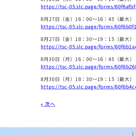
https://tsc-05.slc.page/forms/60f6af
8月27日（金）16：00～16：45（最大）
https://tsc-05.slc.page/forms/60f6b0
8月27日（金）18：30～19：15（最大）
https://tsc-05.slc.page/forms/60f6b
8月30日（月）16：00～16：45（最大）
https://tsc-05.slc.page/forms/60f6b
8月30日（月）18：30～19：15（最大）
https://tsc-05.slc.page/forms/60f6b
« 次へ