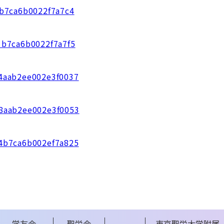
bfb7ca6b0022f7a7c4
f1b7ca6b0022f7a7f5
1a4aab2ee002e3f0037
268aab2ee002e3f0053
4c4b7ca6b002ef7a825
学友会
聖栄会
東京聖栄大学附属