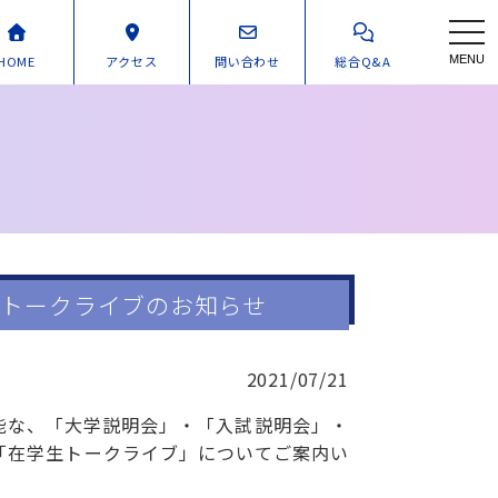
toggl
HOME
アクセス
問い合わせ
総合Q&A
MENU
生トークライブのお知らせ
2021/07/21
能な、「大学説明会」・「入試説明会」・
「在学生トークライブ」についてご案内い