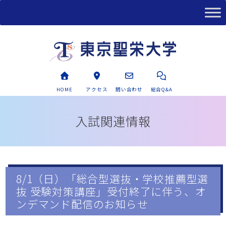
HOME
アクセス
問い合わせ
総合Q&A
入試関連情報
8/1（日）「総合型選抜・学校推薦型選
抜 受験対策講座」受付終了に伴う、オ
ンデマンド配信のお知らせ