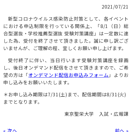
2021/07/21
新型コロナウイルス感染防止対策として、各イベント
における申込制限を行っている関係上、「8/1（日）総
合型選抜・学校推薦型選抜 受験対策講座」は一定数に達
した為、受付を終了させて頂きました。誠に申し訳ござ
いませんが、ご理解の程、宜しくお願い申し上げます。
受付終了に伴い、当日行います受験対策講座を録画
し、後日オンデマンド配信をさせて頂きますので、ご希
望の方は「
オンデマンド配信お申込みフォーム
」よりお
申し込みをお願いいたします。
＊お申し込み期限は7/31(土)まで、配信期間は8/31(火)
までとなります。
東京聖栄大学 入試・広報課
« 次へ
前へ »