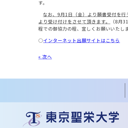
す。
なお、9月1日（金）より願書受付を行
より受け付けをさせて頂きます。
（8月
程での御協力の程、宜しくお願いいたし
○
インターネット出願サイトはこちら
« 次へ