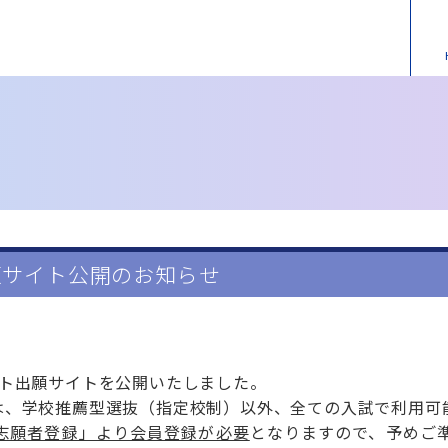
願サイト公開のお知らせ
ット出願サイトを公開いたしました。
は、学校推薦型選抜（指定校制）以外、全ての入試で利用可
志願者登録」より会員登録が必要
となりますので、予めご