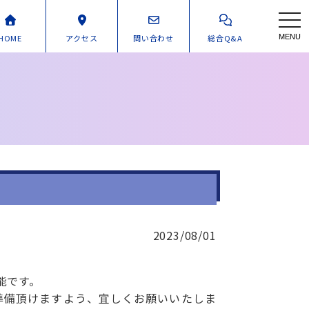
toggl
HOME
アクセス
問い合わせ
総合Q&A
MENU
2023/08/01
能です。
準備頂けますよう、宜しくお願いいたしま