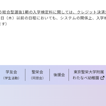
う総合型選抜1期の入学検定料に関しては、クレジット決済
31日（木）以前の日程においても、システムの関係上、入
ます）
学友会
聖栄会
東京聖栄大学附属
後援会
わたなべ幼稚園
（学生活動）
（同窓会）