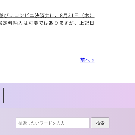
並びにコンビニ決済共に、8月31日（木）
学検定料納入は可能ではありますが、上記日
前へ »