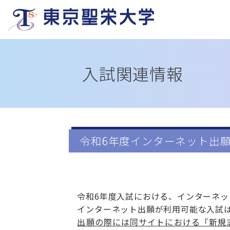
入試関連情報
令和6年度インターネット出
令和6年度入試における、インターネ
インターネット出願が利用可能な入試
出願の際には同サイトにおける「新規