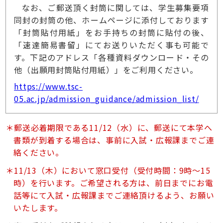
なお、ご郵送頂く封筒に関しては、学生募集要項
同封の封筒の他、ホームページに添付しております
「封筒貼付用紙」をお手持ちの封筒に貼付の後、
「速達簡易書留」にてお送りいただく事も可能で
す。下記のアドレス「各種資料ダウンロード・その
他（出願用封筒貼付用紙）」をご利用ください。
https://www.tsc-
05.ac.jp/admission_guidance/admission_list/
郵送必着期限である11/12（水）に、郵送にて本学へ
書類が到着する場合は、事前に入試・広報課までご連
絡ください。
11/13（木）において窓口受付（受付時間：9時～15
時）を行います。ご希望される方は、前日までにお電
話等にて入試・広報課までご連絡頂けるよう、お願い
いたします。