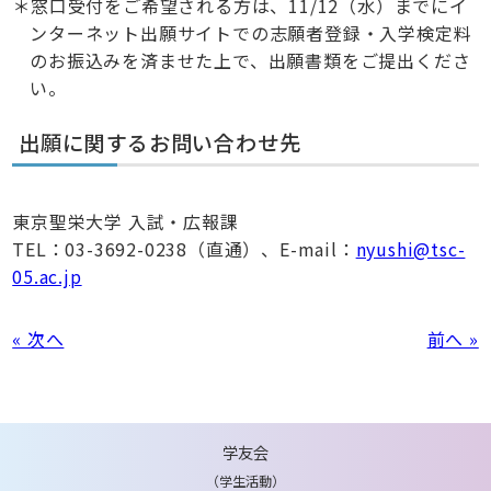
窓口受付をご希望される方は、11/12（水）までにイ
ンターネット出願サイトでの志願者登録・入学検定料
のお振込みを済ませた上で、出願書類をご提出くださ
い。
出願に関するお問い合わせ先
東京聖栄大学 入試・広報課
TEL：03-3692-0238（直通）、E-mail：
nyushi@tsc-
05.ac.jp
« 次へ
前へ »
学友会
（学生活動）