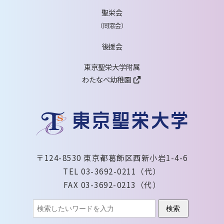
聖栄会
（同窓会）
後援会
東京聖栄大学附属
わたなべ幼稚園
〒124-8530 東京都葛飾区西新小岩1-4-6
TEL 03-3692-0211（代）
FAX 03-3692-0213（代）