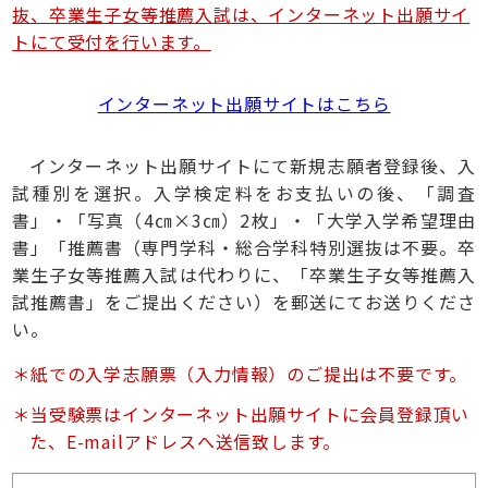
抜、卒業生子女等推薦入試は、インターネット出願サイ
トにて受付を行います。
インターネット出願サイトはこちら
インターネット出願サイトにて新規志願者登録後、入
試種別を選択。入学検定料をお支払いの後、「調査
書」・「写真（4㎝×3㎝）2枚」・「大学入学希望理由
書」「推薦書（専門学科・総合学科特別選抜は不要。卒
業生子女等推薦入試は代わりに、「卒業生子女等推薦入
試推薦書」をご提出ください）を郵送にてお送りくださ
い。
紙での入学志願票（入力情報）のご提出は不要です。
当受験票はインターネット出願サイトに会員登録頂い
た、E-mailアドレスへ送信致します。