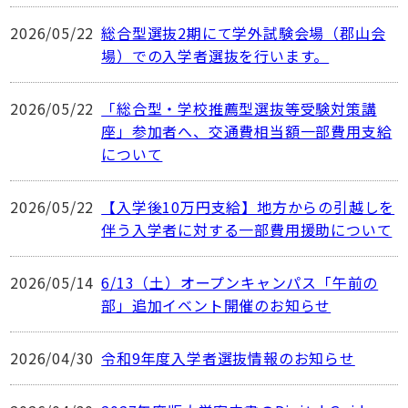
2026/05/22
総合型選抜2期にて学外試験会場（郡山会
場）での入学者選抜を行います。
2026/05/22
「総合型・学校推薦型選抜等受験対策講
座」参加者へ、交通費相当額一部費用支給
について
2026/05/22
【入学後10万円支給】地方からの引越しを
伴う入学者に対する一部費用援助について
2026/05/14
6/13（土）オープンキャンパス「午前の
部」追加イベント開催のお知らせ
2026/04/30
令和9年度入学者選抜情報のお知らせ