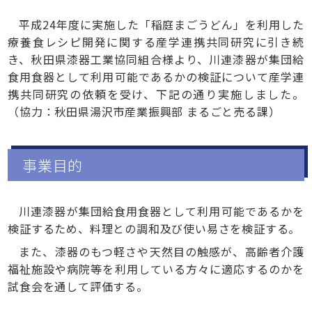
平成24年度に実施した「稲庭まごうどん」を利用した
療養食レシピ開発に関する産学連携共同研究に引き続
き、秋田県漆器工業協同組合様より、川連漆器が集団給
食用食器として利用可能であるかの検証について産学連
携共同研究の依頼を受け、下記の通り実施しました。
（協力：秋田県湯沢市産業振興部 まるごと売る課）
事業目的
川連漆器が集団給食用食器として利用可能であるかを
検証するため、料理との調和及び使い易さを検証する。
また、漆器のもつ軽さや天然目の触感が、高齢者介護
福祉施設や病院等を利用している方々に適応するのかを
試食会を通して評価する。