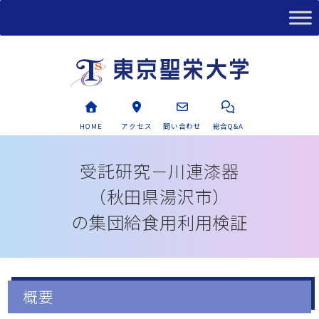
HOME
アクセス
問い合わせ
総合Q&A
受託研究－川連漆器
（秋田県湯沢市）
の集団給食用利用検証
概要