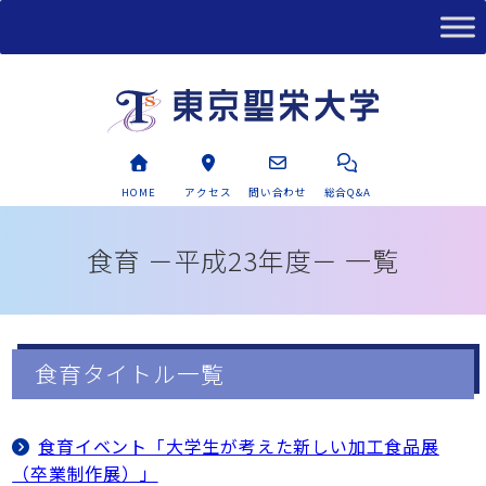
HOME
アクセス
問い合わせ
総合Q&A
食育 －平成23年度－ 一覧
食育タイトル一覧
食育イベント「大学生が考えた新しい加工食品展
（卒業制作展）」